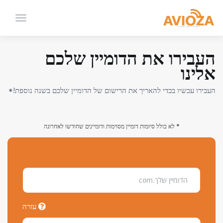
הפעלת
ניווט
העבירו את הדומיין שלכם
אלינו
העבירו עכשיו בכדי להאריך את הרישום של הדומיין שלכם בשנה נוספת!*
* לא כולל סיומות דומיין מסוימות ודומיינים שחודשו לאחרונה
עזרה