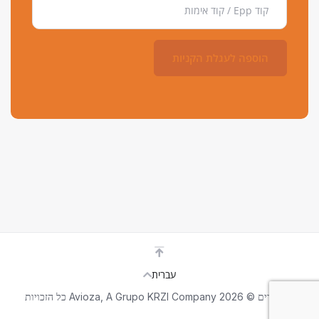
הוספה לעגלת הקניות
עברית
זכויות יוצרים © 2026 Avioza, A Grupo KRZI Company כל הזכויות
שמורות.